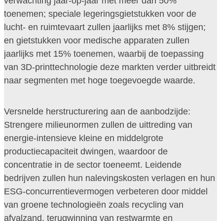
verwachting jaar-op-jaar met meer dan 50%
toenemen; speciale legeringsgietstukken voor de
lucht- en ruimtevaart zullen jaarlijks met 8% stijgen;
en gietstukken voor medische apparaten zullen
jaarlijks met 15% toenemen, waarbij de toepassing
van 3D-printtechnologie deze markten verder uitbreidt
naar segmenten met hoge toegevoegde waarde.
Versnelde herstructurering aan de aanbodzijde:
Strengere milieunormen zullen de uittreding van
energie-intensieve kleine en middelgrote
productiecapaciteit dwingen, waardoor de
concentratie in de sector toeneemt. Leidende
bedrijven zullen hun nalevingskosten verlagen en hun
ESG-concurrentievermogen verbeteren door middel
van groene technologieën zoals recycling van
afvalzand, terugwinning van restwarmte en