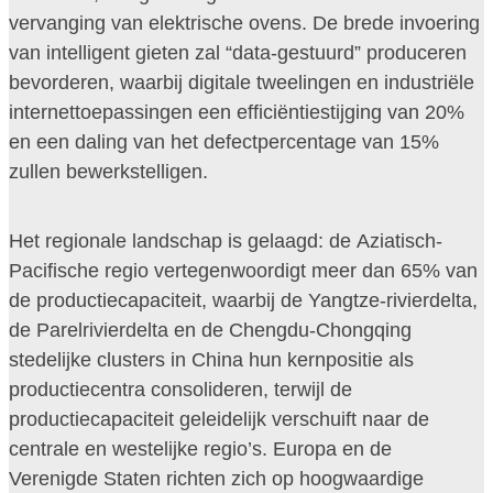
vervanging van elektrische ovens. De brede invoering
van intelligent gieten zal “data-gestuurd” produceren
bevorderen, waarbij digitale tweelingen en industriële
internettoepassingen een efficiëntiestijging van 20%
en een daling van het defectpercentage van 15%
zullen bewerkstelligen.
Het regionale landschap is gelaagd: de Aziatisch-
Pacifische regio vertegenwoordigt meer dan 65% van
de productiecapaciteit, waarbij de Yangtze-rivierdelta,
de Parelrivierdelta en de Chengdu-Chongqing
stedelijke clusters in China hun kernpositie als
productiecentra consolideren, terwijl de
productiecapaciteit geleidelijk verschuift naar de
centrale en westelijke regio’s. Europa en de
Verenigde Staten richten zich op hoogwaardige