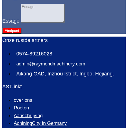
Essage
Eindpunt
Onze rustde artners
0574-89216028
admin@raymondmachinery.com
Aikang OAD, Inzhou Istrict, Ingbo, Hejiang.
AST-inkt
over ons
Rooten
Aanschrijving
AchiningCity in Germany