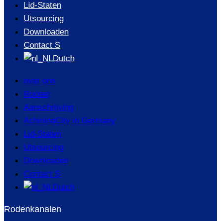
Lid-Staten
Utsourcing
Downloaden
Contact S
Dutch
over ons
Rooten
Aanschrijving
AchiningCity in Germany
Lid-Staten
Utsourcing
Downloaden
Contact S
Dutch
Rodenkanalen