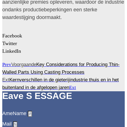
aanzienlijke premies opleveren, waardoor de industrie
ondanks productiebeperkingen een sterke
waardestijging doormaakt.
Facebook
Twitter
LinkedIn
Prev
Voorgaande
Key Considerations for Producing Thin-
Walled Parts Using Casting Processes
Ext
Kernverschillen in de gieterijindustrie thuis en in het
buitenland in de afgelopen jaren
Ext
Eave S ESSAGE
AmeName
Mail