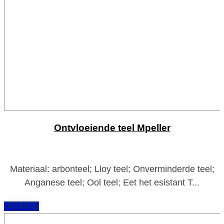
Ontvloeiende teel Mpeller
Materiaal: arbonteel; Lloy teel; Onverminderde teel;
Anganese teel; Ool teel; Eet het esistant T...
IEW ERT