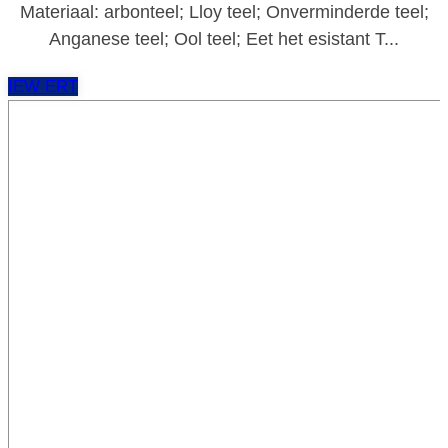
Materiaal: arbonteel; Lloy teel; Onverminderde teel;
Anganese teel; Ool teel; Eet het esistant T...
IEW ERT