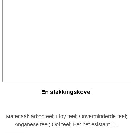
En stekkingskovel
Materiaal: arbonteel; Lloy teel; Onverminderde teel;
Anganese teel; Ool teel; Eet het esistant T...