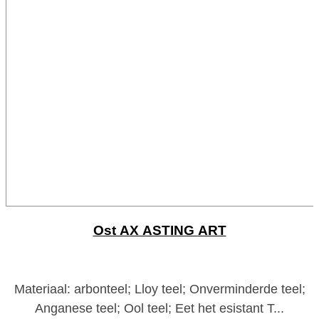
Ost AX ASTING ART
Materiaal: arbonteel; Lloy teel; Onverminderde teel;
Anganese teel; Ool teel; Eet het esistant T...