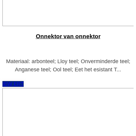
Onnektor van onnektor
Materiaal: arbonteel; Lloy teel; Onverminderde teel;
Anganese teel; Ool teel; Eet het esistant T...
IEW ERT