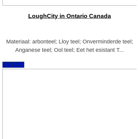
LoughCity in Ontario Canada
Materiaal: arbonteel; Lloy teel; Onverminderde teel;
Anganese teel; Ool teel; Eet het esistant T...
IEW ERT