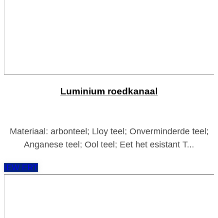
Luminium roedkanaal
Materiaal: arbonteel; Lloy teel; Onverminderde teel;
Anganese teel; Ool teel; Eet het esistant T...
IEW ERT