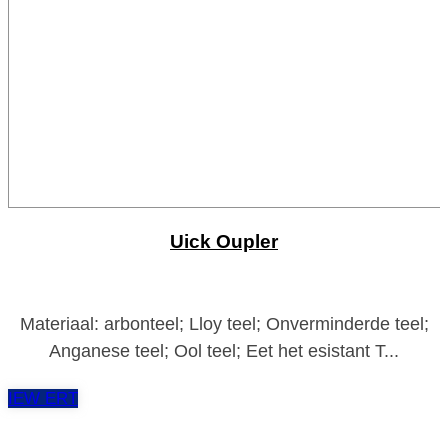
Uick Oupler
Materiaal: arbonteel; Lloy teel; Onverminderde teel;
Anganese teel; Ool teel; Eet het esistant T...
IEW ERT