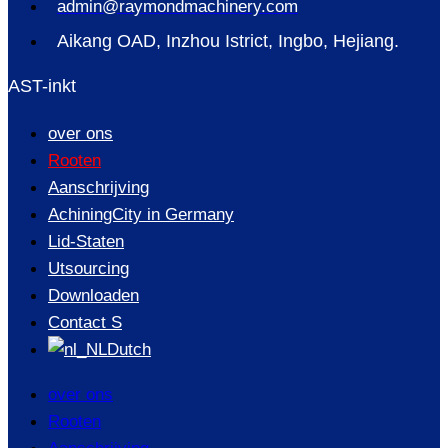
admin@raymondmachinery.com
Aikang OAD, Inzhou Istrict, Ingbo, Hejiang.
AST-inkt
over ons
Rooten
Aanschrijving
AchiningCity in Germany
Lid-Staten
Utsourcing
Downloaden
Contact S
Dutch
over ons
Rooten