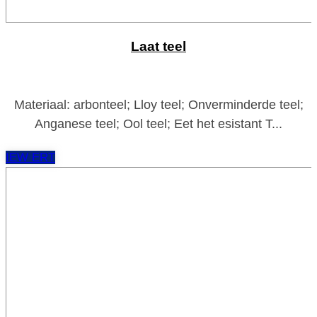
Laat teel
Materiaal: arbonteel; Lloy teel; Onverminderde teel;
Anganese teel; Ool teel; Eet het esistant T...
IEW ERT