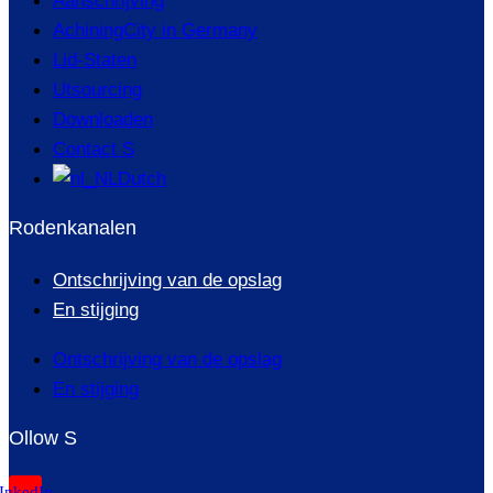
Aanschrijving
AchiningCity in Germany
Lid-Staten
Utsourcing
Downloaden
Contact S
Dutch
Rodenkanalen
Ontschrijving van de opslag
En stijging
Ontschrijving van de opslag
En stijging
Ollow S
InkedIn