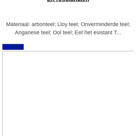
Materiaal: arbonteel; Lloy teel; Onverminderde teel;
Anganese teel; Ool teel; Eet het esistant T...
IEW ERT