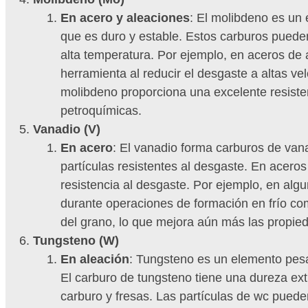
En acero y aleaciones
: El molibdeno es un 
que es duro y estable. Estos carburos pueden 
alta temperatura. Por ejemplo, en aceros de a
herramienta al reducir el desgaste a altas 
molibdeno proporciona una excelente resisten
petroquímicas.
Vanadio (V)
En acero
: El vanadio forma carburos de van
partículas resistentes al desgaste. En aceros
resistencia al desgaste. Por ejemplo, en algu
durante operaciones de formación en frío com
del grano, lo que mejora aún más las propied
Tungsteno (W)
En aleación
: Tungsteno es un elemento pesa
El carburo de tungsteno tiene una dureza ex
carburo y fresas. Las partículas de wc pueden