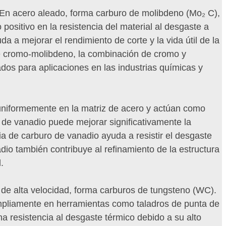
. En acero aleado, forma carburo de molibdeno (Mo₂ C),
positivo en la resistencia del material al desgaste a
 a mejorar el rendimiento de corte y la vida útil de la
de cromo-molibdeno, la combinación de cromo y
dos para aplicaciones en las industrias químicas y
 uniformemente en la matriz de acero y actúan como
o de vanadio puede mejorar significativamente la
ia de carburo de vanadio ayuda a resistir el desgaste
io también contribuye al refinamiento de la estructura
.
de alta velocidad, forma carburos de tungsteno (WC).
ampliamente en herramientas como taladros de punta de
a resistencia al desgaste térmico debido a su alto