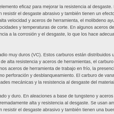
elemento eficaz para mejorar la resistencia al desgaste
resistir el desgaste abrasivo y también tienen un efecto 
lta velocidad y aceros de herramienta, el molibdeno ayuda
velocidades y temperaturas de corte. En algunos aceros 
cia a la corrosión y el desgaste, lo que los hace adecua
adio muy duros (VC). Estos carburos están distribuidos
 de alta resistencia y aceros de herramientas, el carbur
nos aceros de herramienta de trabajo en frío, la presenc
o perforación y desblanqueamiento. El carburo de vanad
ades mecánicas y la resistencia al desgaste del material
do y duro. En aleaciones a base de tungsteno y aceros 
tremadamente alta y resistencia al desgaste. Se usan 
 resistir el desgaste abrasivo y también tienen una buen