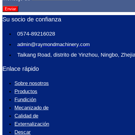
Enviar
Su socio de confianza
0574-89216028
admin@raymondmachinery.com
Taikang Road, distrito de Yinzhou, Ningbo, Zheji
Enlace rápido
Sobre nosotros
Productos
Fundición
Mecanizado de
Calidad de
Externalización
Descar