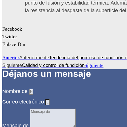
punto de fusión y estabilidad térmica. Ademá
la resistencia al desgaste de la superficie del
Facebook
Twitter
Enlace Din
Anterior
Anteriormente
Tendencia del proceso de fundición e
Siguiente
Calidad y control de fundición
Siguiente
Déjanos un mensaje
Nombre de
Correo electrónico
Mensaje de