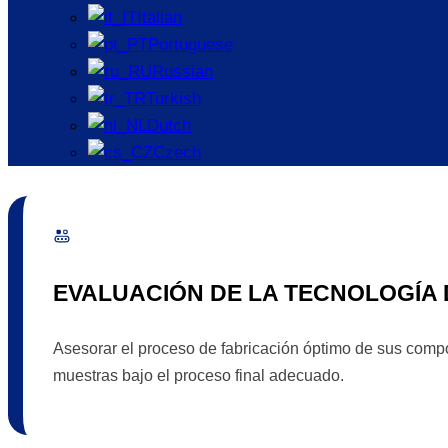
Italian
Portuguese
Russian
Turkish
Dutch
Czech
EVALUACIÓN DE LA TECNOLOGÍA
Asesorar el proceso de fabricación óptimo de sus compo
muestras bajo el proceso final adecuado.