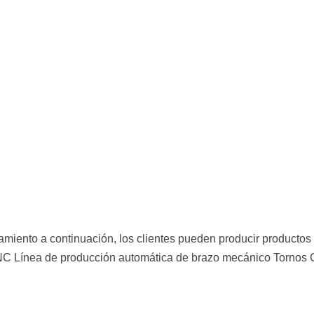
miento a continuación, los clientes pueden producir productos 
CNC Línea de producción automática de brazo mecánico Tornos