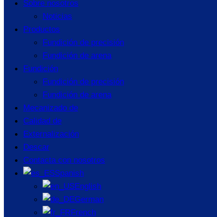
Sobre nosotros
Noticias
Productos
Fundición de precisión
Fundición de arena
Fundición
Fundición de precisión
Fundición de arena
Mecanizado de
Calidad de
Externalización
Descar
Contacta con nosotros
Spanish
English
German
French