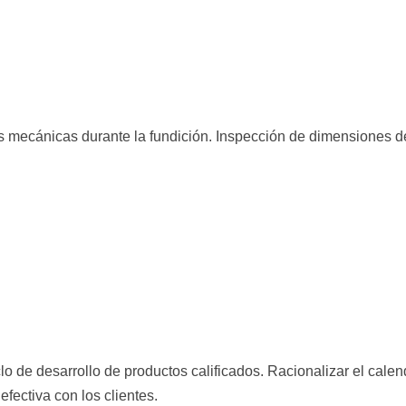
s mecánicas durante la fundición. Inspección de dimensiones d
o de desarrollo de productos calificados. Racionalizar el calen
fectiva con los clientes.