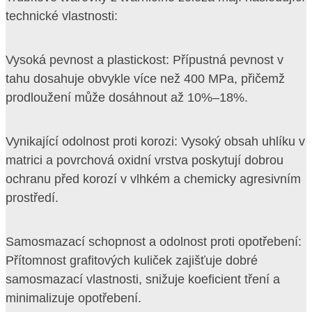
technické vlastnosti:
Vysoká pevnost a plastickost: Přípustná pevnost v
tahu dosahuje obvykle více než 400 MPa, přičemž
prodloužení může dosáhnout až 10%–18%.
Vynikající odolnost proti korozi: Vysoký obsah uhlíku v
matrici a povrchová oxidní vrstva poskytují dobrou
ochranu před korozí v vlhkém a chemicky agresivním
prostředí.
Samosmazací schopnost a odolnost proti opotřebení:
Přítomnost grafitových kuliček zajišťuje dobré
samosmazací vlastnosti, snižuje koeficient tření a
minimalizuje opotřebení.