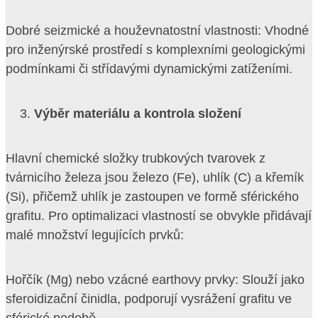
Dobré seizmické a houževnatostní vlastnosti: Vhodné
pro inženýrské prostředí s komplexními geologickými
podmínkami či střídavými dynamickými zatíženími.
Výběr materiálu a kontrola složení
Hlavní chemické složky trubkových tvarovek z
tvárnicího železa jsou železo (Fe), uhlík (C) a křemík
(Si), přičemž uhlík je zastoupen ve formě sférického
grafitu. Pro optimalizaci vlastností se obvykle přidávají
malé množství legujících prvků:
Hořčík (Mg) nebo vzácné earthovy prvky: Slouží jako
sferoidizační činidla, podporují vysrážení grafitu ve