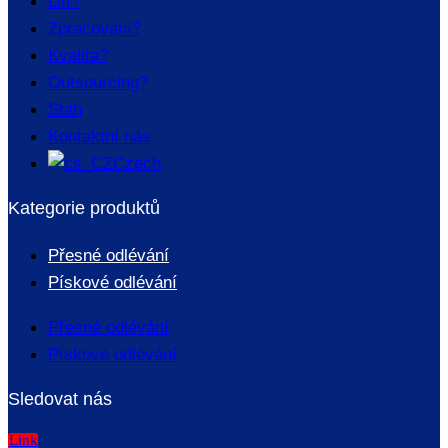
Lití?
Zpracování?
Kvalita?
Outsourcing?
Stah
Kontaktní nás
Czech
Kategorie produktů
Přesné odlévání
Pískové odlévání
Přesné odlévání
Pískové odlévání
Sledovat nás
Link