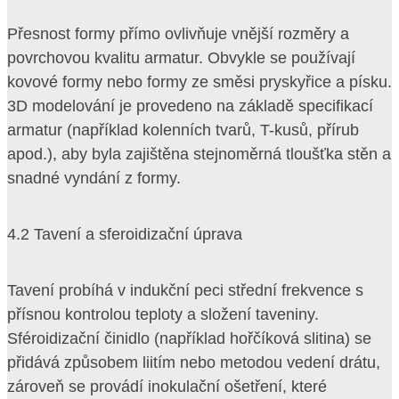
Přesnost formy přímo ovlivňuje vnější rozměry a
povrchovou kvalitu armatur. Obvykle se používají
kovové formy nebo formy ze směsi pryskyřice a písku.
3D modelování je provedeno na základě specifikací
armatur (například kolenních tvarů, T-kusů, přírub
apod.), aby byla zajištěna stejnoměrná tloušťka stěn a
snadné vyndání z formy.
4.2 Tavení a sferoidizační úprava
Tavení probíhá v indukční peci střední frekvence s
přísnou kontrolou teploty a složení taveniny.
Sféroidizační činidlo (například hořčíková slitina) se
přidává způsobem liitím nebo metodou vedení drátu,
zároveň se provádí inokulační ošetření, které