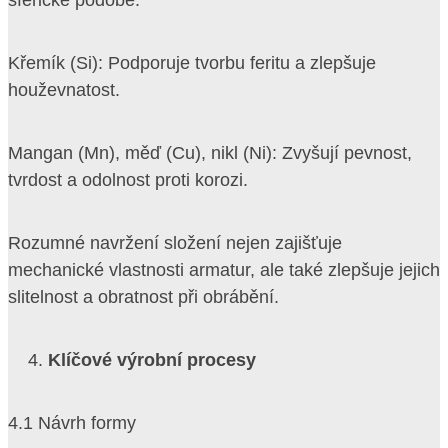
sférické podobě.
Křemík (Si): Podporuje tvorbu feritu a zlepšuje
houževnatost.
Mangan (Mn), měď (Cu), nikl (Ni): Zvyšují pevnost,
tvrdost a odolnost proti korozi.
Rozumné navržení složení nejen zajišťuje
mechanické vlastnosti armatur, ale také zlepšuje jejich
slitelnost a obratnost při obrábění.
Klíčové výrobní procesy
4.1 Návrh formy