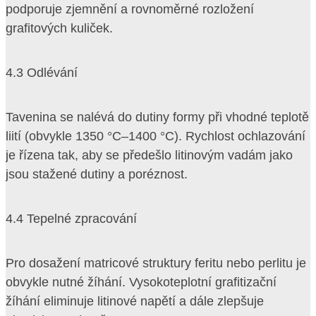
podporuje zjemnění a rovnoměrné rozložení
grafitových kuliček.
4.3 Odlévání
Tavenina se nalévá do dutiny formy při vhodné teplotě
liití (obvykle 1350 °C–1400 °C). Rychlost ochlazování
je řízena tak, aby se předešlo litinovým vadám jako
jsou stažené dutiny a poréznost.
4.4 Tepelné zpracování
Pro dosažení matricové struktury feritu nebo perlitu je
obvykle nutné žíhání. Vysokoteplotní grafitizační
žíhání eliminuje litinové napětí a dále zlepšuje