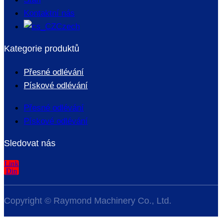
Kontaktní nás
Czech
Kategorie produktů
Přesné odlévání
Pískové odlévání
Přesné odlévání
Pískové odlévání
Sledovat nás
Link
Din
Copyright © Raymond Machinery Co., Ltd.