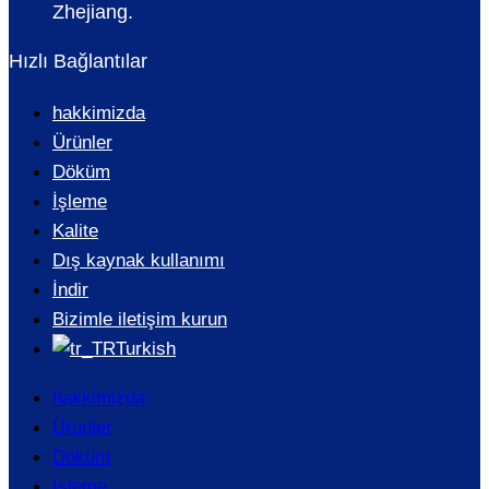
Zhejiang.
Hızlı Bağlantılar
hakkimizda
Ürünler
Döküm
İşleme
Kalite
Dış kaynak kullanımı
İndir
Bizimle iletişim kurun
Turkish
hakkimizda
Ürünler
Döküm
İşleme