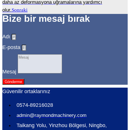
daha az deformasyona uğramalarına yardımcı
olur.
Sonraki
Bize bir mesaj bırak
Adı
E-posta
Mesaj
Gönderme
Güvenilir ortaklarınız
0574-89216028
admin@raymondmachinery.com
Taikang Yolu, Yinzhou Bölgesi, Ningbo,