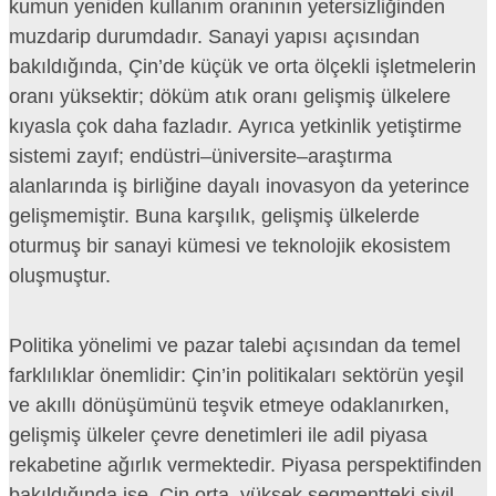
kumun yeniden kullanım oranının yetersizliğinden
muzdarip durumdadır. Sanayi yapısı açısından
bakıldığında, Çin’de küçük ve orta ölçekli işletmelerin
oranı yüksektir; döküm atık oranı gelişmiş ülkelere
kıyasla çok daha fazladır. Ayrıca yetkinlik yetiştirme
sistemi zayıf; endüstri–üniversite–araştırma
alanlarında iş birliğine dayalı inovasyon da yeterince
gelişmemiştir. Buna karşılık, gelişmiş ülkelerde
oturmuş bir sanayi kümesi ve teknolojik ekosistem
oluşmuştur.
Politika yönelimi ve pazar talebi açısından da temel
farklılıklar önemlidir: Çin’in politikaları sektörün yeşil
ve akıllı dönüşümünü teşvik etmeye odaklanırken,
gelişmiş ülkeler çevre denetimleri ile adil piyasa
rekabetine ağırlık vermektedir. Piyasa perspektifinden
bakıldığında ise, Çin orta–yüksek segmentteki sivil