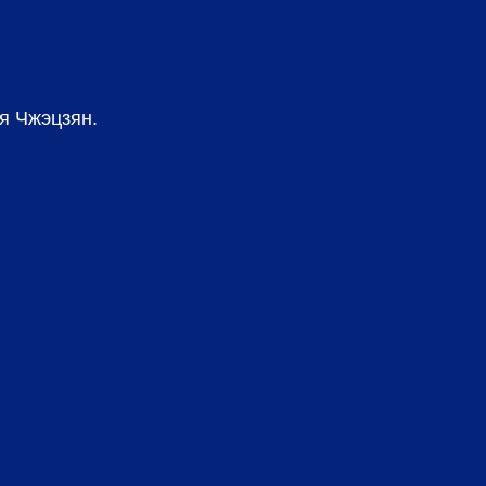
я Чжэцзян.