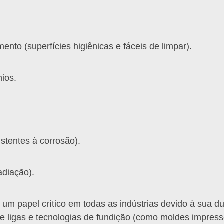
nto (superfícies higiênicas e fáceis de limpar).
ios.
stentes à corrosão).
adiação).
 papel crítico em todas as indústrias devido à sua dur
e ligas e tecnologias de fundição (como moldes impres