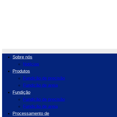
Aplicação de pe
/
NOTÍ
Sobre nós
Notícias
Produtos
Fundição de precisão
Fundição de areia
Fundição
Fundição de precisão
Fundição de areia
Processamento de