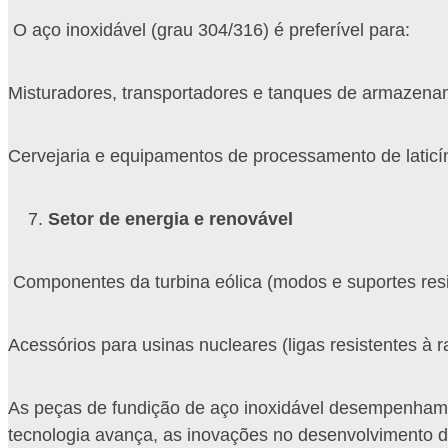
O aço inoxidável (grau 304/316) é preferível para:
Misturadores, transportadores e tanques de armazename
Cervejaria e equipamentos de processamento de laticín
Setor de energia e renovável
Componentes da turbina eólica (modos e suportes resi
Acessórios para usinas nucleares (ligas resistentes à r
As peças de fundição de aço inoxidável desempenham um
tecnologia avança, as inovações no desenvolvimento d