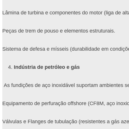
Lâmina de turbina e componentes do motor (liga de al
Peças de trem de pouso e elementos estruturais.
Sistema de defesa e mísseis (durabilidade em condiçõ
Indústria de petróleo e gás
As fundições de aço inoxidável suportam ambientes s
Equipamento de perfuração offshore (CF8M, aço inoxid
Válvulas e Flanges de tubulação (resistentes a gás az